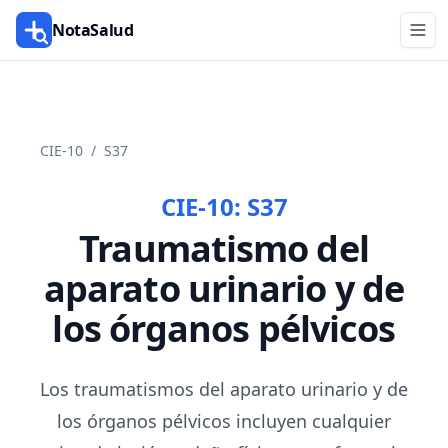
NotaSalud
CIE-10
/
S37
CIE-10:
S37
Traumatismo del
aparato urinario y de
los órganos pélvicos
Los traumatismos del aparato urinario y de
los órganos pélvicos incluyen cualquier