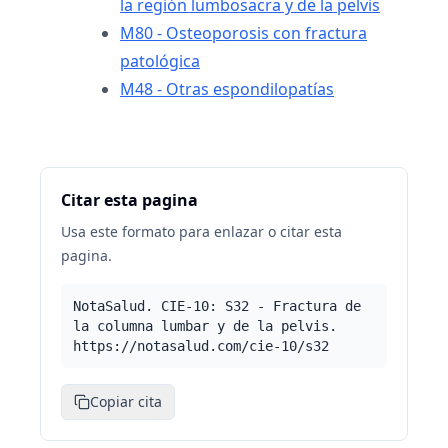
la región lumbosacra y de la pelvis
M80 - Osteoporosis con fractura
patológica
M48 - Otras espondilopatías
Citar esta pagina
Usa este formato para enlazar o citar esta
pagina.
NotaSalud. CIE-10: S32 - Fractura de
la columna lumbar y de la pelvis.
https://notasalud.com/cie-10/s32
Copiar cita