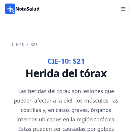
NotaSalud
CIE-10
/
S21
CIE-10:
S21
Herida del tórax
Las heridas del tórax son lesiones que
pueden afectar a la piel, los músculos, las
costillas y, en casos graves, órganos
internos ubicados en la región torácica.
Estas pueden ser causadas por golpes