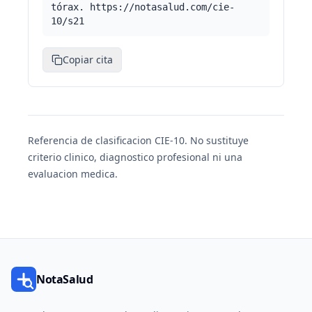
tórax. https://notasalud.com/cie-
10/s21
Copiar cita
Referencia de clasificacion CIE-10. No sustituye
criterio clinico, diagnostico profesional ni una
evaluacion medica.
NotaSalud