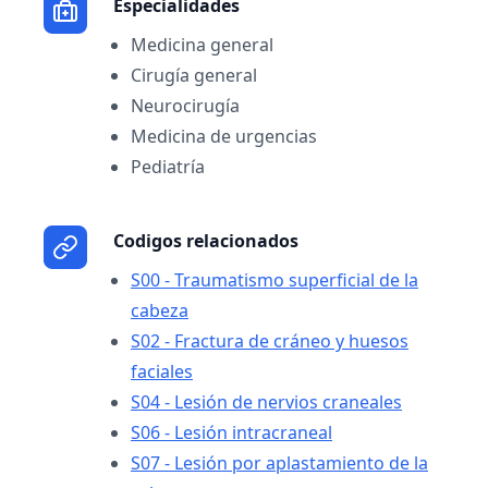
Especialidades
Medicina general
Cirugía general
Neurocirugía
Medicina de urgencias
Pediatría
Codigos relacionados
S00 - Traumatismo superficial de la
cabeza
S02 - Fractura de cráneo y huesos
faciales
S04 - Lesión de nervios craneales
S06 - Lesión intracraneal
S07 - Lesión por aplastamiento de la