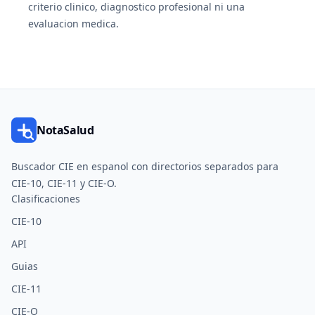
criterio clinico, diagnostico profesional ni una
evaluacion medica.
NotaSalud
Buscador CIE en espanol con directorios separados para
CIE-10, CIE-11 y CIE-O.
Clasificaciones
CIE-10
API
Guias
CIE-11
CIE-O