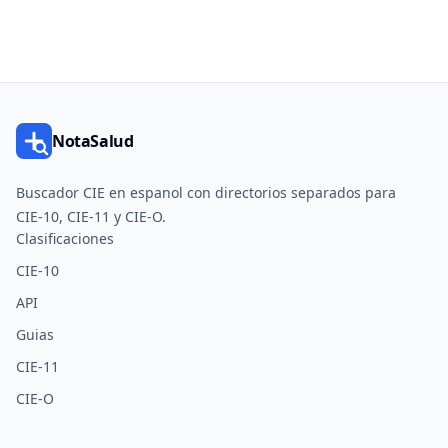
NotaSalud
Buscador CIE en espanol con directorios separados para
CIE-10, CIE-11 y CIE-O.
Clasificaciones
CIE-10
API
Guias
CIE-11
CIE-O