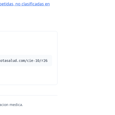
petidas, no clasificadas en
notasalud.com/cie-10/r26
uacion medica.