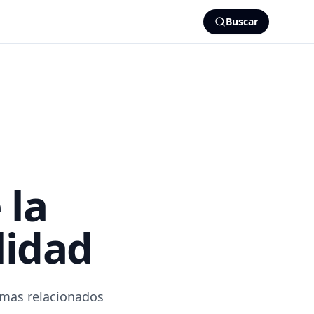
Buscar
 la
lidad
emas relacionados