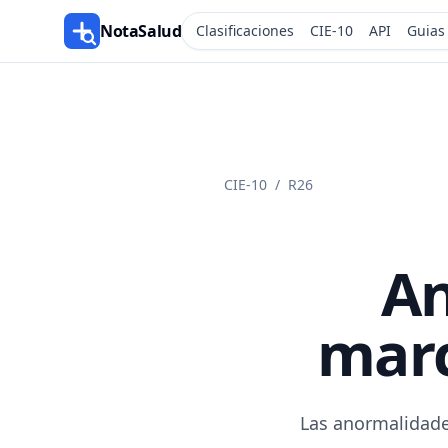
NotaSalud
Clasificaciones
CIE-10
API
Guias
CIE-10
/
R26
An
marc
Las anormalidade