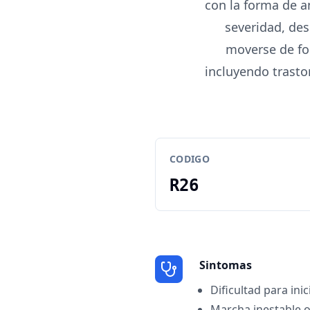
con la forma de a
severidad, des
moverse de fo
incluyendo trasto
CODIGO
R26
Sintomas
Dificultad para ini
Marcha inestable 