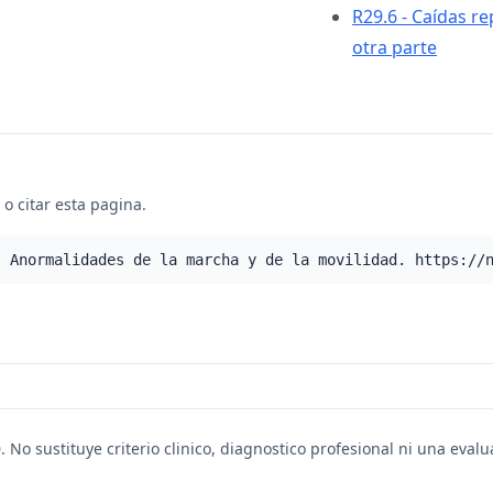
R29.6 - Caídas re
otra parte
o citar esta pagina.
- Anormalidades de la marcha y de la movilidad. https://
. No sustituye criterio clinico, diagnostico profesional ni una eval