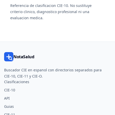
Referencia de clasificacion CIE-10. No sustituye
criterio clinico, diagnostico profesional ni una
evaluacion medica.
NotaSalud
Buscador CIE en espanol con directorios separados para
CIE-10, CIE-11 y CIE-O.
Clasificaciones
CIE-10
API
Guias
CIE-11