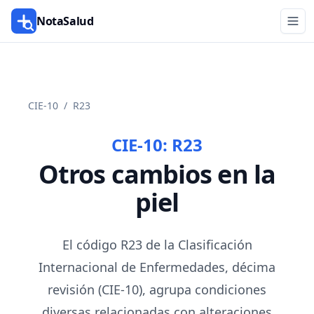
NotaSalud
CIE-10
/
R23
CIE-10:
R23
Otros cambios en la
piel
El código R23 de la Clasificación
Internacional de Enfermedades, décima
revisión (CIE-10), agrupa condiciones
diversas relacionadas con alteraciones