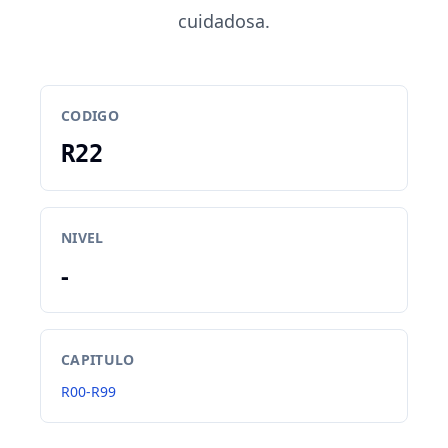
cuidadosa.
CODIGO
R22
NIVEL
-
CAPITULO
R00-R99