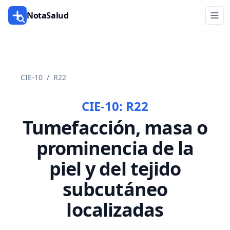
NotaSalud
CIE-10
/
R22
CIE-10:
R22
Tumefacción, masa o
prominencia de la
piel y del tejido
subcutáneo
localizadas