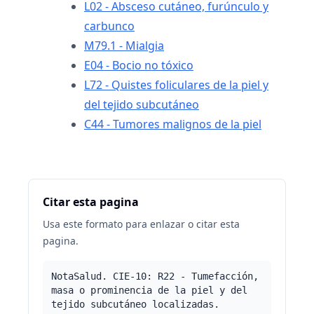
L02 - Absceso cutáneo, furúnculo y
carbunco
M79.1 - Mialgia
E04 - Bocio no tóxico
L72 - Quistes foliculares de la piel y
del tejido subcutáneo
C44 - Tumores malignos de la piel
Citar esta pagina
Usa este formato para enlazar o citar esta
pagina.
NotaSalud. CIE-10: R22 - Tumefacción,
masa o prominencia de la piel y del
tejido subcutáneo localizadas.