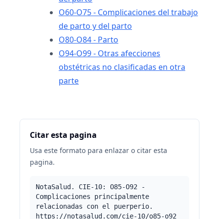
O60-O75 - Complicaciones del trabajo
de parto y del parto
O80-O84 - Parto
O94-O99 - Otras afecciones
obstétricas no clasificadas en otra
parte
Citar esta pagina
Usa este formato para enlazar o citar esta
pagina.
NotaSalud. CIE-10: O85-O92 -
Complicaciones principalmente
relacionadas con el puerperio.
https://notasalud.com/cie-10/o85-o92