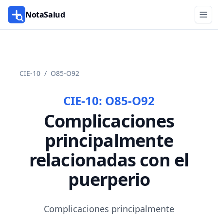
NotaSalud
CIE-10
/
O85-O92
CIE-10:
O85-O92
Complicaciones
principalmente
relacionadas con el
puerperio
Complicaciones principalmente