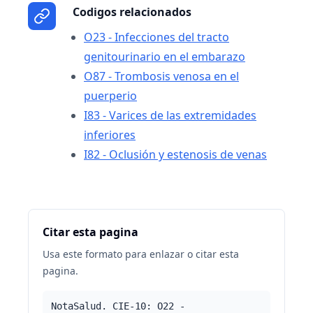
Codigos relacionados
O23 - Infecciones del tracto
genitourinario en el embarazo
O87 - Trombosis venosa en el
puerperio
I83 - Varices de las extremidades
inferiores
I82 - Oclusión y estenosis de venas
Citar esta pagina
Usa este formato para enlazar o citar esta
pagina.
NotaSalud. CIE-10: O22 -