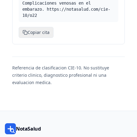
Complicaciones venosas en el
embarazo. https://notasalud.com/cie-
10/o22
Copiar cita
Referencia de clasificacion CIE-10. No sustituye
criterio clinico, diagnostico profesional ni una
evaluacion medica.
NotaSalud