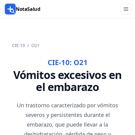
NotaSalud
CIE-10
/
O21
CIE-10:
O21
Vómitos excesivos en
el embarazo
Un trastorno caracterizado por vómitos
severos y persistentes durante el
embarazo, que puede llevar a la
deshidratación, pérdida de peso y