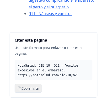
digestivo complicando el embarazo,
el parto y el puerperio
R11 - Náuseas y vómitos
Citar esta pagina
Usa este formato para enlazar o citar esta
pagina.
NotaSalud. CIE-10: O21 - Vómitos
excesivos en el embarazo.
https://notasalud.com/cie-10/o21
Copiar cita