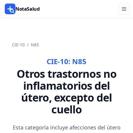
NotaSalud
CIE-10
/
N85
CIE-10:
N85
Otros trastornos no
inflamatorios del
útero, excepto del
cuello
Esta categoría incluye afecciones del útero