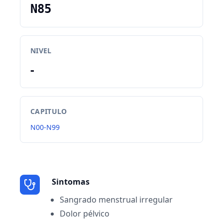
N85
NIVEL
-
CAPITULO
N00-N99
Sintomas
Sangrado menstrual irregular
Dolor pélvico