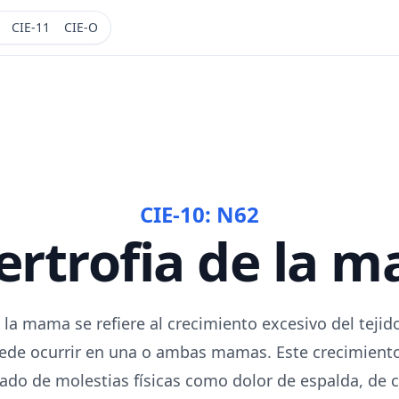
CIE-11
CIE-O
CIE-10:
N62
ertrofia de la 
e la mama se refiere al crecimiento excesivo del teji
ede ocurrir en una o ambas mamas. Este crecimient
do de molestias físicas como dolor de espalda, de cue