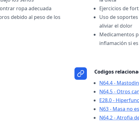
contrar ropa adecuada
Ejercicios de for
ros debido al peso de los
Uso de soportes 
aliviar el dolor
Medicamentos par
inflamación si e
Codigos relacion
N64.4 - Mastodin
N64.5 - Otros ca
E28.0 - Hiperfun
N63 - Masa no e
N64.2 - Atrofia 