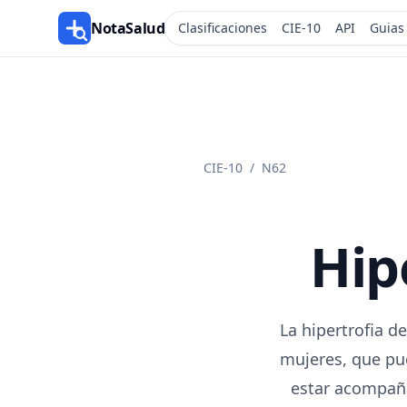
NotaSalud
Clasificaciones
CIE-10
API
Guias
CIE-10
/
N62
Hip
La hipertrofia d
mujeres, que pu
estar acompaña