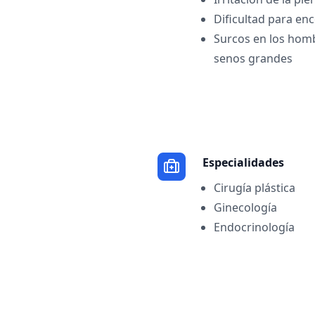
Dificultad para en
Surcos en los homb
senos grandes
Especialidades
Cirugía plástica
Ginecología
Endocrinología