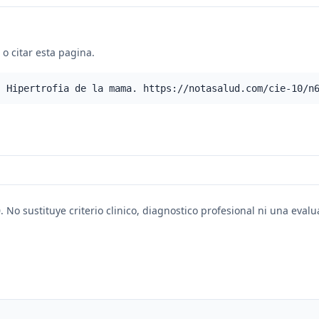
o citar esta pagina.
- Hipertrofia de la mama. https://notasalud.com/cie-10/n
. No sustituye criterio clinico, diagnostico profesional ni una eval