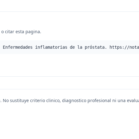
o citar esta pagina.
- Enfermedades inflamatorias de la próstata. https://not
. No sustituye criterio clinico, diagnostico profesional ni una eval