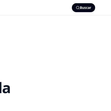
Buscar
la