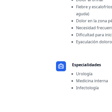
Fiebre y escalofrío
aguda)
Dolor en la zona pé
Necesidad frecuent
Dificultad para inic
Eyaculación dolor
Especialidades
Urología
Medicina interna
Infectología