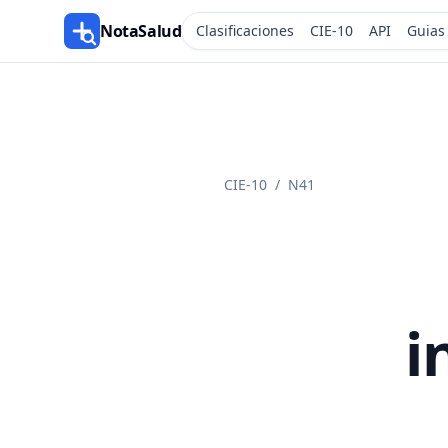
NotaSalud
Clasificaciones
CIE-10
API
Guias
CIE-10
/
N41
i