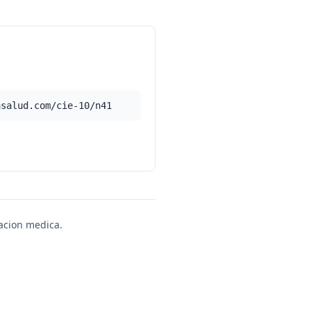
asalud.com/cie-10/n41
uacion medica.