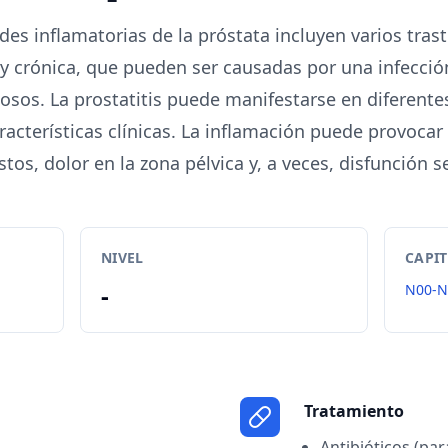
es inflamatorias de la próstata incluyen varios tras
 y crónica, que pueden ser causadas por una infecció
iosos. La prostatitis puede manifestarse en diferent
racterísticas clínicas. La inflamación puede provocar
tos, dolor en la zona pélvica y, a veces, disfunción s
NIVEL
CAPI
-
N00-N
Tratamiento
Antibióticos (par