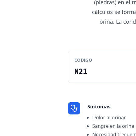
(piedras) en el t
cálculos se forma
orina. La cond
CODIGO
N21
Sintomas
Dolor al orinar
Sangre en la orina
Necesidad frecuent