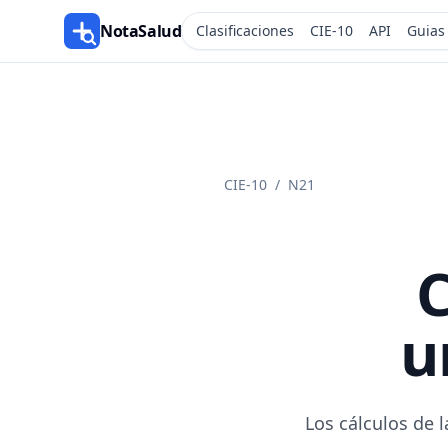
NotaSalud
Clasificaciones
CIE-10
API
Guias
CIE-10
/
N21
C
u
Los cálculos de l