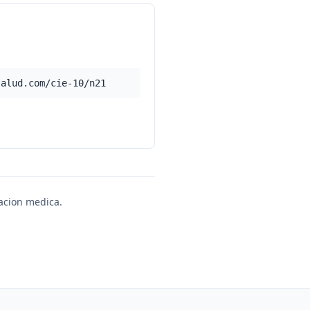
salud.com/cie-10/n21
uacion medica.