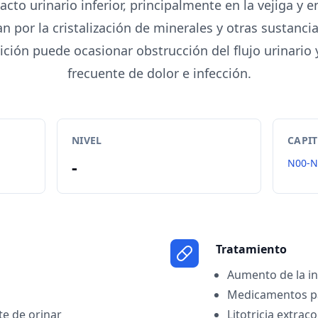
racto urinario inferior, principalmente en la vejiga y e
n por la cristalización de minerales y otras sustanci
ición puede ocasionar obstrucción del flujo urinario
frecuente de dolor e infección.
NIVEL
CAPI
-
N00-N
Tratamiento
Aumento de la in
Medicamentos par
e de orinar
Litotricia extra