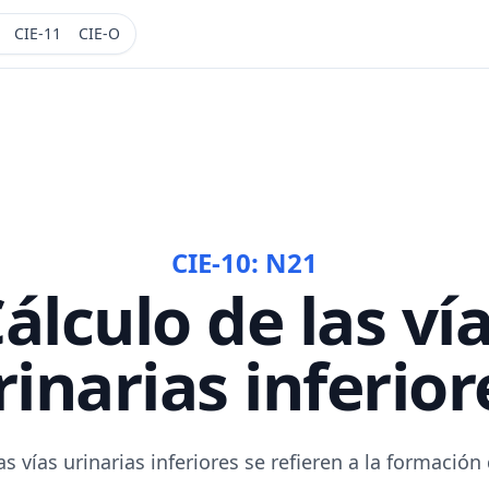
CIE-11
CIE-O
CIE-10:
N21
álculo de las ví
rinarias inferior
as vías urinarias inferiores se refieren a la formació