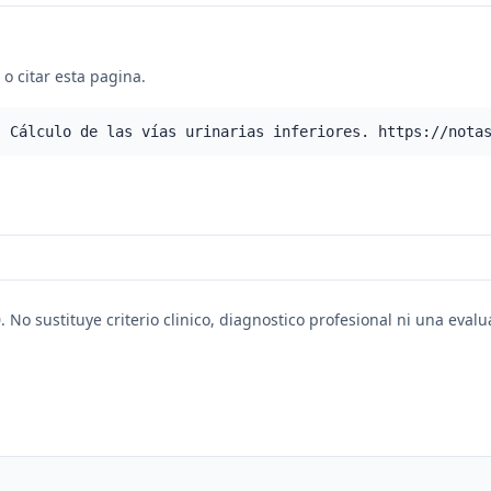
o citar esta pagina.
- Cálculo de las vías urinarias inferiores. https://nota
. No sustituye criterio clinico, diagnostico profesional ni una eval