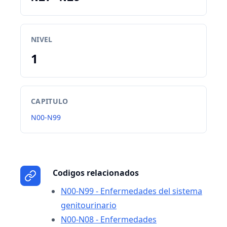
NIVEL
1
CAPITULO
N00-N99
Codigos relacionados
N00-N99 - Enfermedades del sistema
genitourinario
N00-N08 - Enfermedades