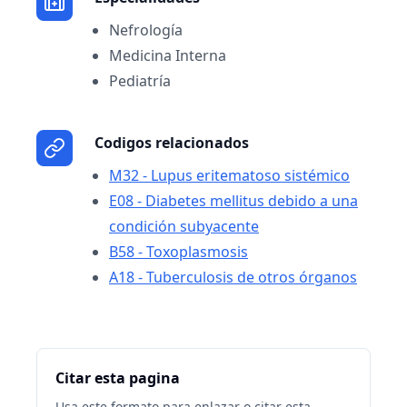
Nefrología
Medicina Interna
Pediatría
Codigos relacionados
M32 - Lupus eritematoso sistémico
E08 - Diabetes mellitus debido a una
condición subyacente
B58 - Toxoplasmosis
A18 - Tuberculosis de otros órganos
Citar esta pagina
Usa este formato para enlazar o citar esta