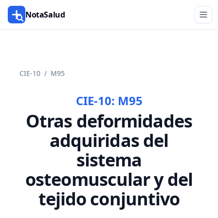
NotaSalud
CIE-10
/
M95
CIE-10:
M95
Otras deformidades
adquiridas del
sistema
osteomuscular y del
tejido conjuntivo