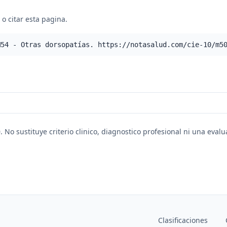
o citar esta pagina.
M54 - Otras dorsopatías. https://notasalud.com/cie-10/m5
. No sustituye criterio clinico, diagnostico profesional ni una eval
Clasificaciones