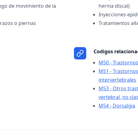
ango de movimiento de la
hernia discal)
Inyecciones epid
brazos o piernas
Tratamientos al
Codigos relacion
M50 - Trastornos 
M51 - Trastornos
intervertebrales
M53 - Otros tras
vertebral, no cla
M54 - Dorsalgia