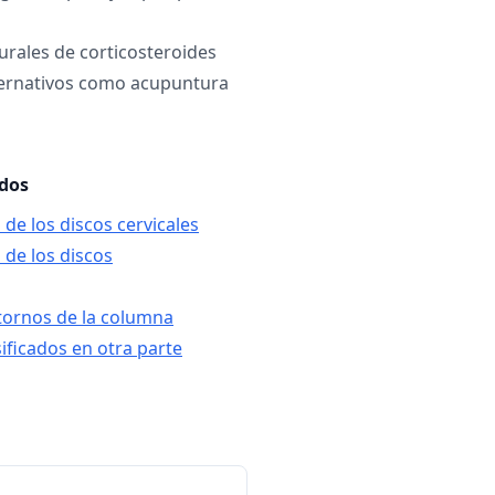
urales de corticosteroides
ternativos como acupuntura
ados
de los discos cervicales
 de los discos
tornos de la columna
sificados en otra parte