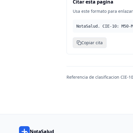
Citar esta pagina
Usa este formato para enlazar 
NotaSalud. CIE-10: M50-
Copiar cita
Referencia de clasificacion CIE-10
NotaSalud