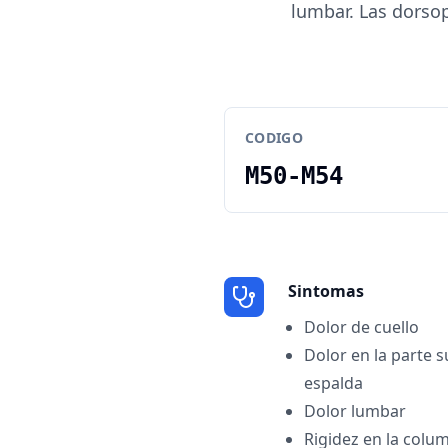
lumbar. Las dorsop
CODIGO
M50-M54
Sintomas
Dolor de cuello
Dolor en la parte s
espalda
Dolor lumbar
Rigidez en la colu