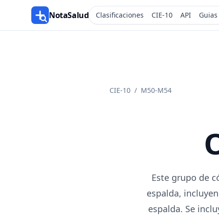
NotaSalud
Clasificaciones
CIE-10
API
Guias
CIE-10
/
M50-M54
O
Este grupo de c
espalda, incluyen
espalda. Se inclu