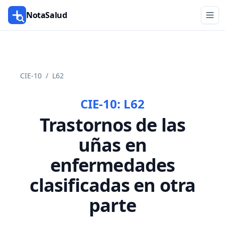
NotaSalud
CIE-10
/
L62
CIE-10:
L62
Trastornos de las
uñas en
enfermedades
clasificadas en otra
parte