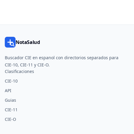
NotaSalud
Buscador CIE en espanol con directorios separados para
CIE-10, CIE-11 y CIE-O.
Clasificaciones
CIE-10
API
Guias
CIE-11
CIE-O