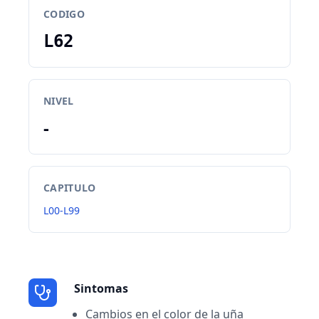
CODIGO
L62
NIVEL
-
CAPITULO
L00-L99
Sintomas
Cambios en el color de la uña