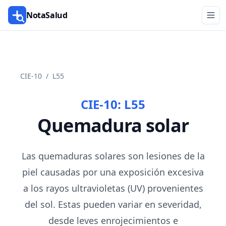
NotaSalud
CIE-10
/
L55
CIE-10:
L55
Quemadura solar
Las quemaduras solares son lesiones de la
piel causadas por una exposición excesiva
a los rayos ultravioletas (UV) provenientes
del sol. Estas pueden variar en severidad,
desde leves enrojecimientos e