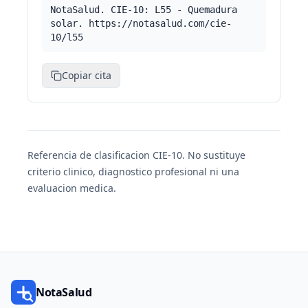
NotaSalud. CIE-10: L55 - Quemadura
solar. https://notasalud.com/cie-
10/l55
Copiar cita
Referencia de clasificacion CIE-10. No sustituye
criterio clinico, diagnostico profesional ni una
evaluacion medica.
NotaSalud