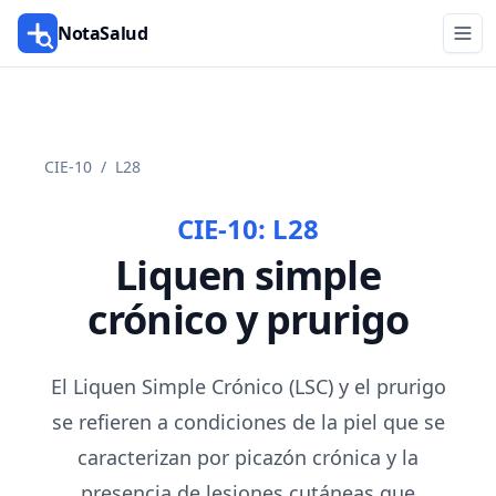
NotaSalud
CIE-10
/
L28
CIE-10:
L28
Liquen simple
crónico y prurigo
El Liquen Simple Crónico (LSC) y el prurigo
se refieren a condiciones de la piel que se
caracterizan por picazón crónica y la
presencia de lesiones cutáneas que