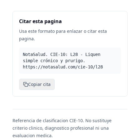
Citar esta pagina
Usa este formato para enlazar o citar esta
pagina.
NotaSalud. CIE-10: L28 - Liquen
simple crónico y prurigo.
https://notasalud.com/cie-10/l28
Copiar cita
Referencia de clasificacion CIE-10. No sustituye
criterio clinico, diagnostico profesional ni una
evaluacion medica.