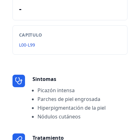
-
CAPITULO
L00-L99
Sintomas
Picazón intensa
Parches de piel engrosada
Hiperpigmentación de la piel
Nódulos cutáneos
Tratamiento