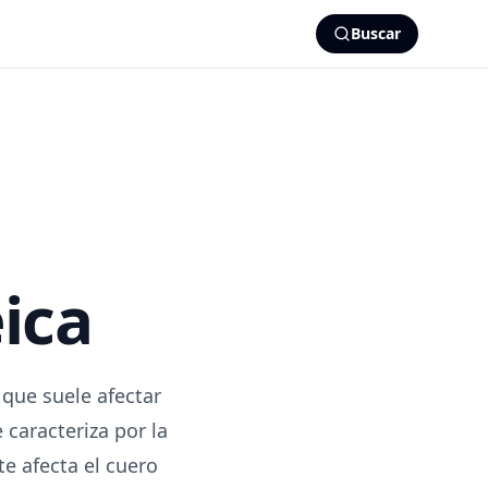
Buscar
ica
 que suele afectar
 caracteriza por la
e afecta el cuero