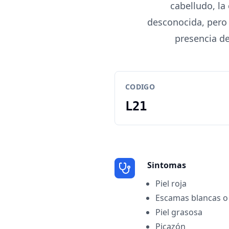
cabelludo, la 
desconocida, pero 
presencia de
CODIGO
L21
Sintomas
Piel roja
Escamas blancas o 
Piel grasosa
Picazón