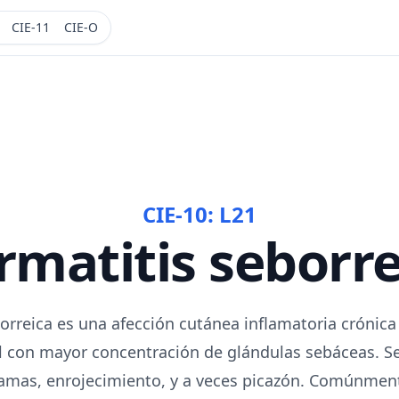
CIE-11
CIE-O
CIE-10:
L21
rmatitis seborre
orreica es una afección cutánea inflamatoria crónica
el con mayor concentración de glándulas sebáceas. Se
amas, enrojecimiento, y a veces picazón. Comúnment