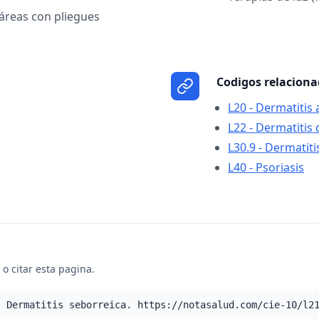
áreas con pliegues
Codigos relacion
L20 - Dermatitis 
L22 - Dermatitis 
L30.9 - Dermatiti
L40 - Psoriasis
o citar esta pagina.
- Dermatitis seborreica. https://notasalud.com/cie-10/l2