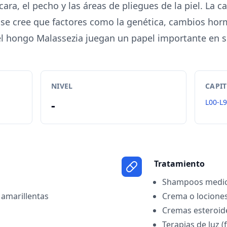
cara, el pecho y las áreas de pliegues de la piel. La 
se cree que factores como la genética, cambios horm
l hongo Malassezia juegan un papel importante en s
NIVEL
CAPI
-
L00-L
Tratamiento
Shampoos medi
amarillentas
Crema o lociones
Cremas esteroid
Terapias de luz (