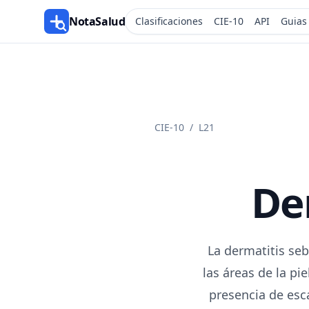
NotaSalud
Clasificaciones
CIE-10
API
Guias
CIE-10
/
L21
De
La dermatitis seb
las áreas de la pi
presencia de esc