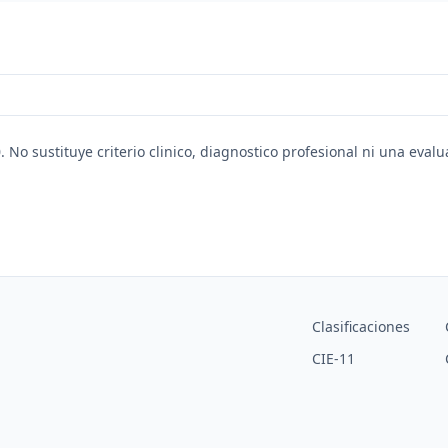
. No sustituye criterio clinico, diagnostico profesional ni una eval
Clasificaciones
CIE-11