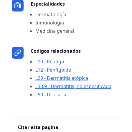
Especialidades
Dermatología
Inmunología
Medicina general
Codigos relacionados
L10 - Pénfigo
L12 - Pénfigoide
L20 - Dermatitis atópica
L30.9 - Dermatitis, no especificada
L50 - Urticaria
Citar esta pagina