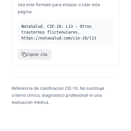
Usa este formato para enlazar o citar esta
pagina.
NotaSalud. CIE-10: L13 - Otros
trastornos flictenulares.
https://notasalud.com/cie-10/l13
Copiar cita
Referencia de clasificacion CIE-10. No sustituye
criterio clinico, diagnostico profesional ni una
evaluacion medica.