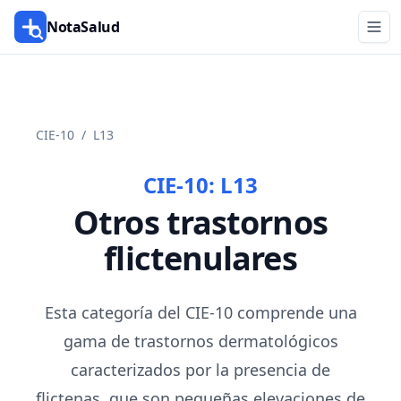
NotaSalud
CIE-10
/
L13
CIE-10:
L13
Otros trastornos
flictenulares
Esta categoría del CIE-10 comprende una
gama de trastornos dermatológicos
caracterizados por la presencia de
flictenas, que son pequeñas elevaciones de