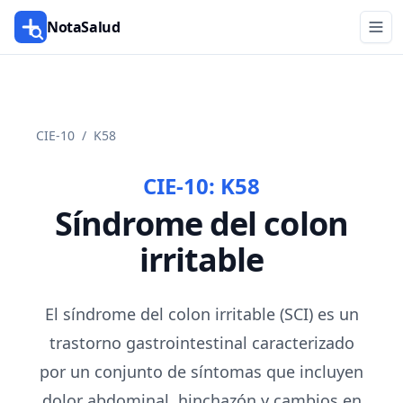
NotaSalud
CIE-10
/
K58
CIE-10:
K58
Síndrome del colon
irritable
El síndrome del colon irritable (SCI) es un
trastorno gastrointestinal caracterizado
por un conjunto de síntomas que incluyen
dolor abdominal, hinchazón y cambios en