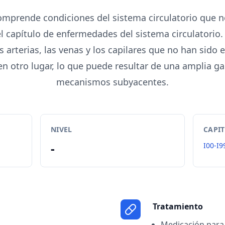
omprende condiciones del sistema circulatorio que no
l capítulo de enfermedades del sistema circulatorio.
s arterias, las venas y los capilares que no han sido 
en otro lugar, lo que puede resultar de una amplia g
mecanismos subyacentes.
NIVEL
CAPI
-
I00-I9
Tratamiento
Medicación para 