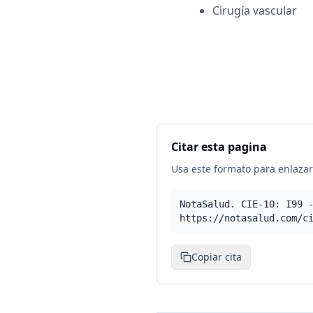
Cirugía vascular
Citar esta pagina
Usa este formato para enlazar 
NotaSalud. CIE-10: I99 
https://notasalud.com/c
Copiar cita