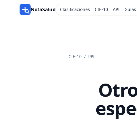
NotaSalud
Clasificaciones
CIE-10
API
Guias
CIE-10
/
I99
Otro
espe