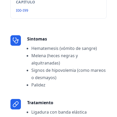
CAPITULO
I00-I99
Sintomas
Hematemesis (vómito de sangre)
Melena (heces negras y
alquitranadas)
Signos de hipovolemia (como mareos
o desmayos)
Palidez
Tratamiento
Ligadura con banda elástica