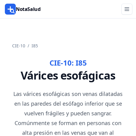
NotaSalud
CIE-10
/
I85
CIE-10:
I85
Várices esofágicas
Las várices esofágicas son venas dilatadas
en las paredes del esófago inferior que se
vuelven frágiles y pueden sangrar.
Comúnmente se forman en personas con
alta presión en las venas que van al