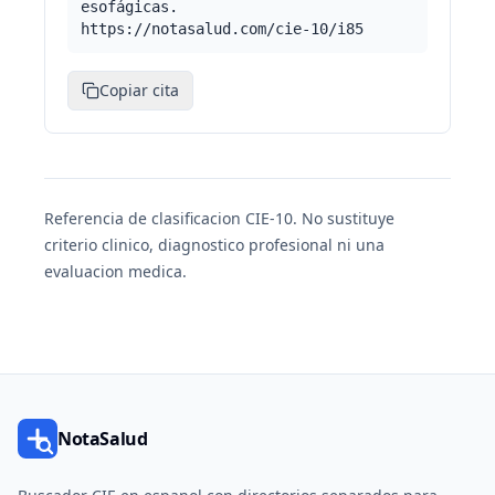
esofágicas.
https://notasalud.com/cie-10/i85
Copiar cita
Referencia de clasificacion CIE-10. No sustituye
criterio clinico, diagnostico profesional ni una
evaluacion medica.
NotaSalud