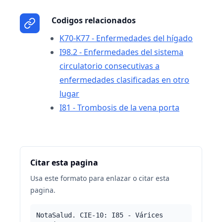
Codigos relacionados
K70-K77 - Enfermedades del hígado
I98.2 - Enfermedades del sistema
circulatorio consecutivas a
enfermedades clasificadas en otro
lugar
I81 - Trombosis de la vena porta
Citar esta pagina
Usa este formato para enlazar o citar esta
pagina.
NotaSalud. CIE-10: I85 - Várices