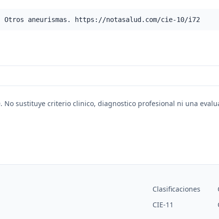
- Otros aneurismas. https://notasalud.com/cie-10/i72
. No sustituye criterio clinico, diagnostico profesional ni una eval
Clasificaciones
CIE-11