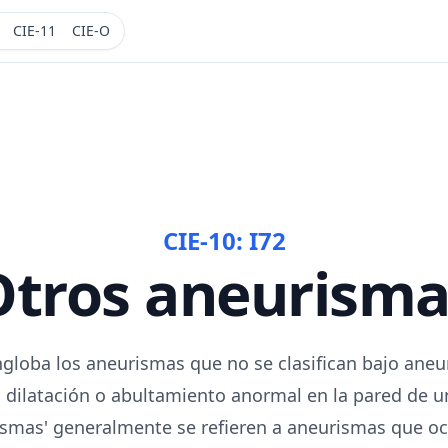
CIE-11
CIE-O
CIE-10:
I72
Otros aneurisma
ngloba los aneurismas que no se clasifican bajo aneu
 dilatación o abultamiento anormal en la pared de u
ismas' generalmente se refieren a aneurismas que oc