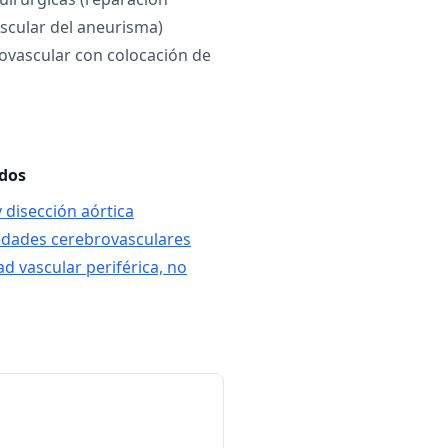
scular del aneurisma)
ovascular con colocación de
ados
 disección aórtica
edades cerebrovasculares
d vascular periférica, no