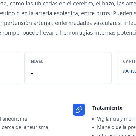
orta, como las ubicadas en el cerebro, el bazo, las arte
ntestino o en la arteria esplénica, entre otros. Pueden
hipertensión arterial, enfermedades vasculares, infec
e rompe, puede llevar a hemorragias internas potenc
NIVEL
CAPI
-
I00-I9
Tratamiento
el aneurisma
Vigilancia y mon
 cerca del aneurisma
Manejo de la pre
Intervenciones q