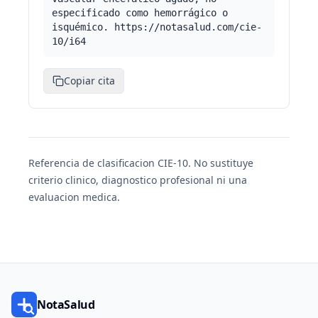
especificado como hemorrágico o
isquémico. https://notasalud.com/cie-
10/i64
Copiar cita
Referencia de clasificacion CIE-10. No sustituye
criterio clinico, diagnostico profesional ni una
evaluacion medica.
NotaSalud