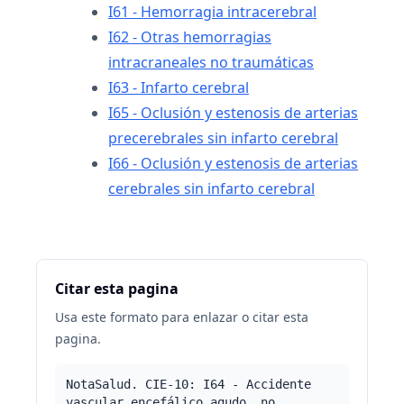
I61 - Hemorragia intracerebral
I62 - Otras hemorragias
intracraneales no traumáticas
I63 - Infarto cerebral
I65 - Oclusión y estenosis de arterias
precerebrales sin infarto cerebral
I66 - Oclusión y estenosis de arterias
cerebrales sin infarto cerebral
Citar esta pagina
Usa este formato para enlazar o citar esta
pagina.
NotaSalud. CIE-10: I64 - Accidente
vascular encefálico agudo, no