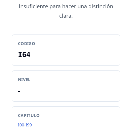
insuficiente para hacer una distinción
clara.
CODIGO
I64
NIVEL
-
CAPITULO
I00-I99