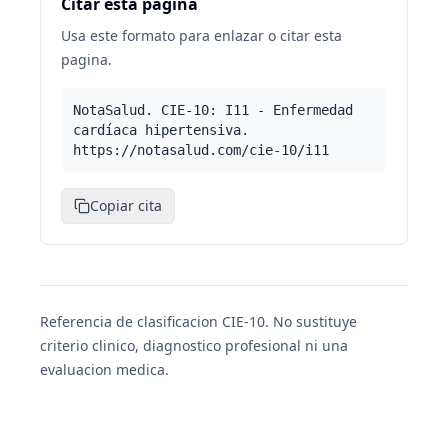
Citar esta pagina
Usa este formato para enlazar o citar esta
pagina.
NotaSalud. CIE-10: I11 - Enfermedad
cardíaca hipertensiva.
https://notasalud.com/cie-10/i11
Copiar cita
Referencia de clasificacion CIE-10. No sustituye
criterio clinico, diagnostico profesional ni una
evaluacion medica.