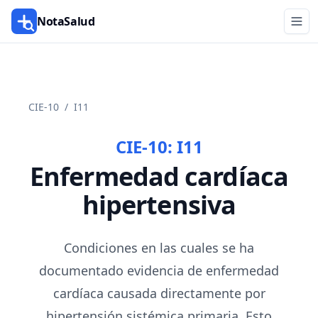
NotaSalud
CIE-10
/
I11
CIE-10:
I11
Enfermedad cardíaca
hipertensiva
Condiciones en las cuales se ha
documentado evidencia de enfermedad
cardíaca causada directamente por
hipertensión sistémica primaria. Esto