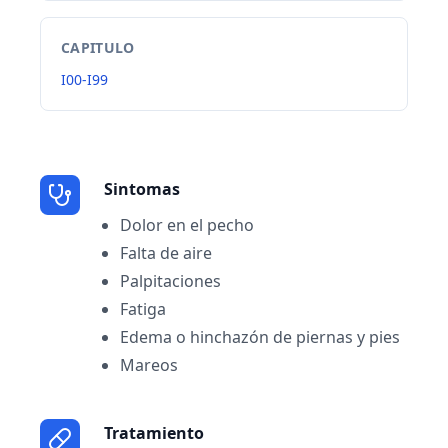
CAPITULO
I00-I99
Sintomas
Dolor en el pecho
Falta de aire
Palpitaciones
Fatiga
Edema o hinchazón de piernas y pies
Mareos
Tratamiento