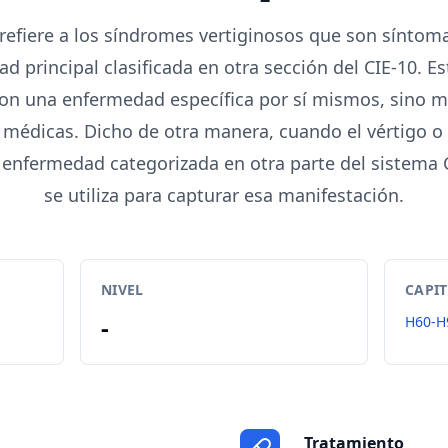
 refiere a los síndromes vertiginosos que son síntom
d principal clasificada en otra sección del CIE-10. E
son una enfermedad específica por sí mismos, sino m
 médicas. Dicho de otra manera, cuando el vértigo 
 enfermedad categorizada en otra parte del sistema C
se utiliza para capturar esa manifestación.
NIVEL
CAPI
-
H60-H
Tratamiento