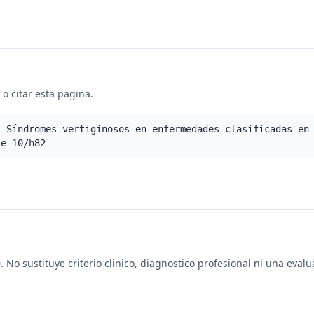
o citar esta pagina.
- Síndromes vertiginosos en enfermedades clasificadas en
ie-10/h82
. No sustituye criterio clinico, diagnostico profesional ni una eval