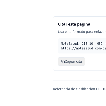
Citar esta pagina
Usa este formato para enlazar 
NotaSalud. CIE-10: H82 
https://notasalud.com/c
Copiar cita
Referencia de clasificacion CIE-10