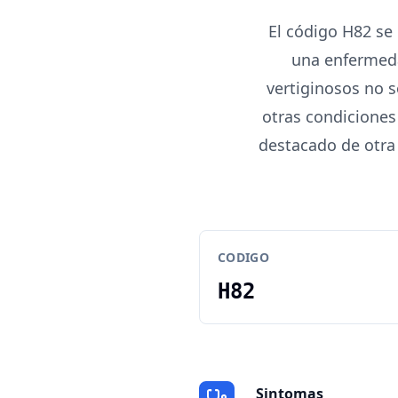
El código H82 se
una enfermeda
vertiginosos no 
otras condiciones
destacado de otra
CODIGO
H82
Sintomas