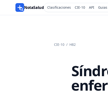
NotaSalud
Clasificaciones
CIE-10
API
Guias
CIE-10
/
H82
Síndr
enfer