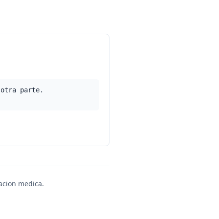
 otra parte.
uacion medica.