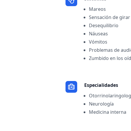
Mareos
Sensación de gira
Desequilibrio
Náuseas
Vómitos
Problemas de audi
Zumbido en los oí
Especialidades
Otorrinolaringolog
Neurología
Medicina interna