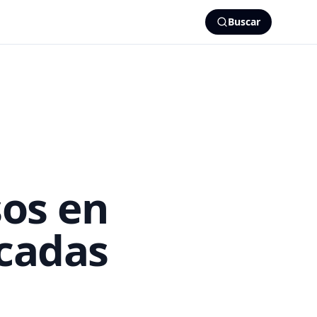
Buscar
sos en
icadas