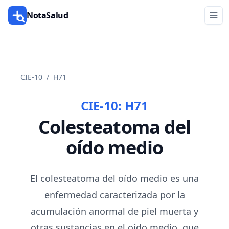
NotaSalud
CIE-10
/
H71
CIE-10:
H71
Colesteatoma del
oído medio
El colesteatoma del oído medio es una
enfermedad caracterizada por la
acumulación anormal de piel muerta y
otras sustancias en el oído medio, que