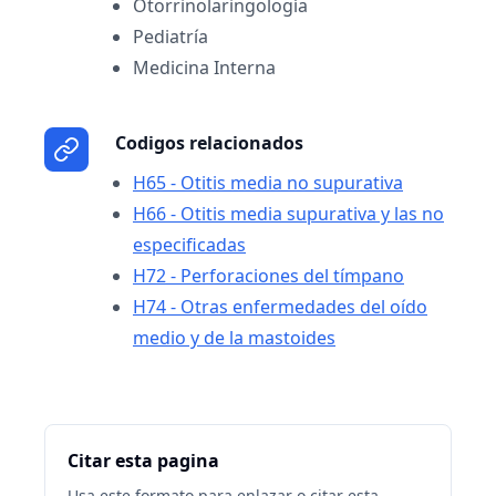
Otorrinolaringología
Pediatría
Medicina Interna
Codigos relacionados
H65 - Otitis media no supurativa
H66 - Otitis media supurativa y las no
especificadas
H72 - Perforaciones del tímpano
H74 - Otras enfermedades del oído
medio y de la mastoides
Citar esta pagina
Usa este formato para enlazar o citar esta