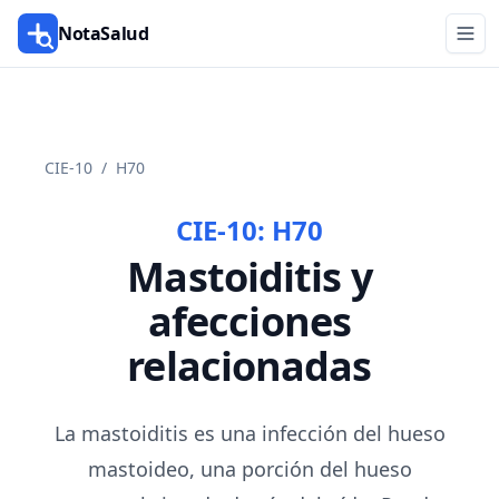
NotaSalud
CIE-10
/
H70
CIE-10:
H70
Mastoiditis y
afecciones
relacionadas
La mastoiditis es una infección del hueso
mastoideo, una porción del hueso