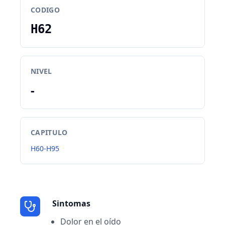
CODIGO
H62
NIVEL
-
CAPITULO
H60-H95
Sintomas
Dolor en el oído