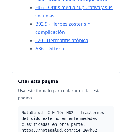
H66 - Otitis media supurativa y sus
secuelas
B02.9 - Herpes zoster sin
complicación
L20 - Dermatitis atópica
A36 - Difteria
Citar esta pagina
Usa este formato para enlazar o citar esta
pagina.
NotaSalud. CIE-10: H62 - Trastornos
del oído externo en enfermedades
clasificadas en otra parte.
https://notasalud.com/cie-10/h62