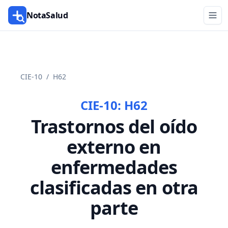
NotaSalud
CIE-10
/
H62
CIE-10:
H62
Trastornos del oído
externo en
enfermedades
clasificadas en otra
parte