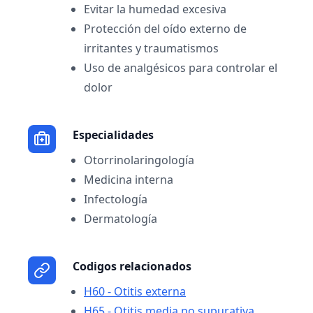
Evitar la humedad excesiva
Protección del oído externo de
irritantes y traumatismos
Uso de analgésicos para controlar el
dolor
Especialidades
Otorrinolaringología
Medicina interna
Infectología
Dermatología
Codigos relacionados
H60 - Otitis externa
H65 - Otitis media no supurativa