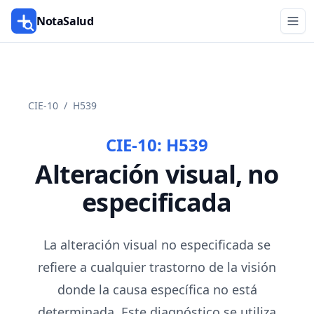
NotaSalud
CIE-10
/
H539
CIE-10:
H539
Alteración visual, no
especificada
La alteración visual no especificada se
refiere a cualquier trastorno de la visión
donde la causa específica no está
determinada. Este diagnóstico se utiliza