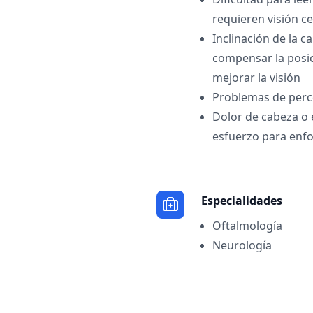
requieren visión c
Inclinación de la c
compensar la posic
mejorar la visión
Problemas de perc
Dolor de cabeza o 
esfuerzo para enf
Especialidades
Oftalmología
Neurología