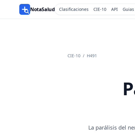
NotaSalud
Clasificaciones
CIE-10
API
Guias
CIE-10
/
H491
P
La parálisis del n