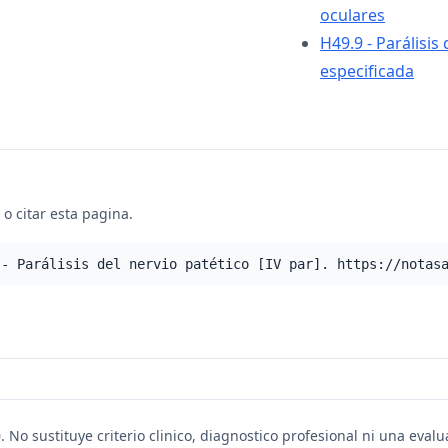
oculares
H49.9 - Parálisis
especificada
o citar esta pagina.
 - Parálisis del nervio patético [IV par]. https://notas
. No sustituye criterio clinico, diagnostico profesional ni una eval