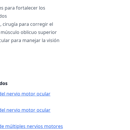
es para fortalecer los
dos
 cirugía para corregir el
 músculo oblicuo superior
ular para manejar la visión
ados
 del nervio motor ocular
 del nervio motor ocular
 de múltiples nervios motores