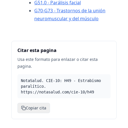
G51.0 - Parálisis facial
G70-G73 - Trastornos de la unión
neuromuscular y del músculo
Citar esta pagina
Usa este formato para enlazar o citar esta
pagina.
NotaSalud. CIE-10: H49 - Estrabismo
paralítico.
https://notasalud.com/cie-10/h49
Copiar cita