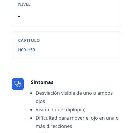
NIVEL
-
CAPITULO
H00-H59
Sintomas
Desviación visible de uno o ambos
ojos
Visión doble (diplopía)
Dificultad para mover el ojo en una o
más direcciones