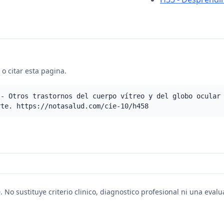
o citar esta pagina.
 - Otros trastornos del cuerpo vítreo y del globo ocular
rte. https://notasalud.com/cie-10/h458
. No sustituye criterio clinico, diagnostico profesional ni una eval