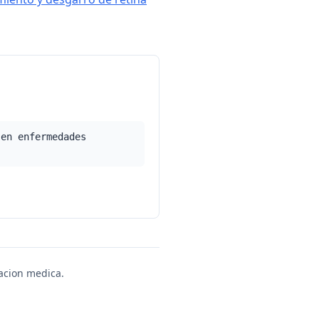
 en enfermedades
uacion medica.