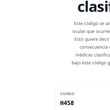
clas
Este código se ut
ocular que ocurre
Esto quiere decir
consecuencia 
médicas clasific
bajo este código 
CODIGO
H458