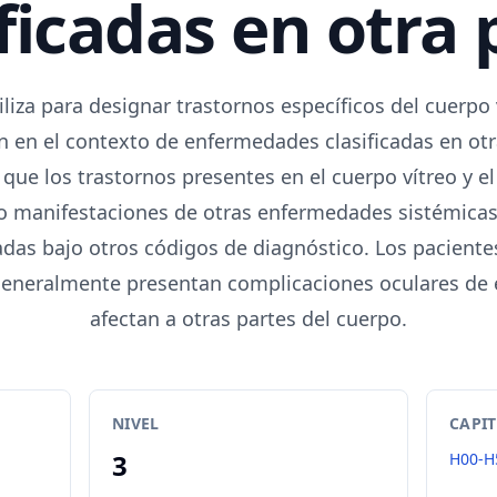
ificadas en otra 
iliza para designar trastornos específicos del cuerpo 
n en el contexto de enfermedades clasificadas en otra
 que los trastornos presentes en el cuerpo vítreo y e
o manifestaciones de otras enfermedades sistémicas
adas bajo otros códigos de diagnóstico. Los pacient
generalmente presentan complicaciones oculares d
afectan a otras partes del cuerpo.
NIVEL
CAPI
3
H00-H