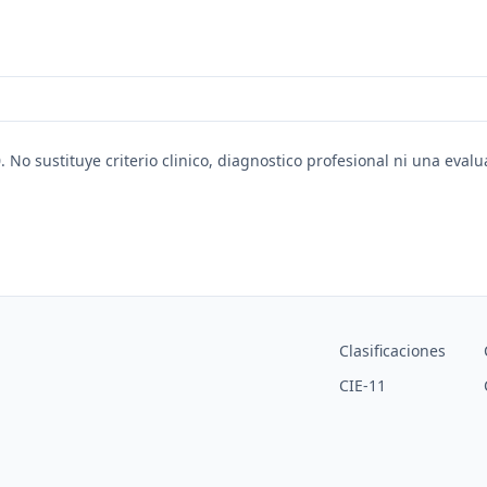
. No sustituye criterio clinico, diagnostico profesional ni una eval
Clasificaciones
CIE-11