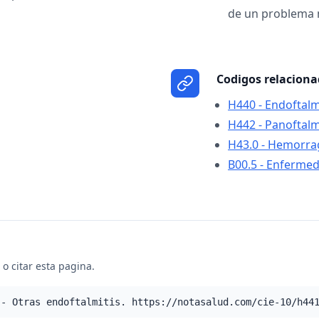
de un problema 
Codigos relacion
H440 - Endoftalm
H442 - Panoftalm
H43.0 - Hemorrag
B00.5 - Enfermed
o citar esta pagina.
 - Otras endoftalmitis. https://notasalud.com/cie-10/h44