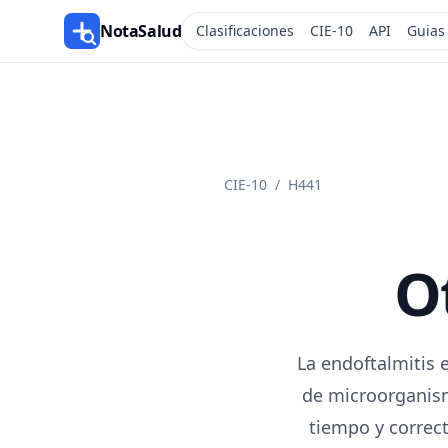
NotaSalud
Clasificaciones
CIE-10
API
Guias
CIE-10
/
H441
O
La endoftalmitis 
de microorganismo
tiempo y correct