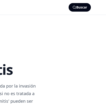
Buscar
is
da por la invasión
si no es tratada a
mitis' pueden ser