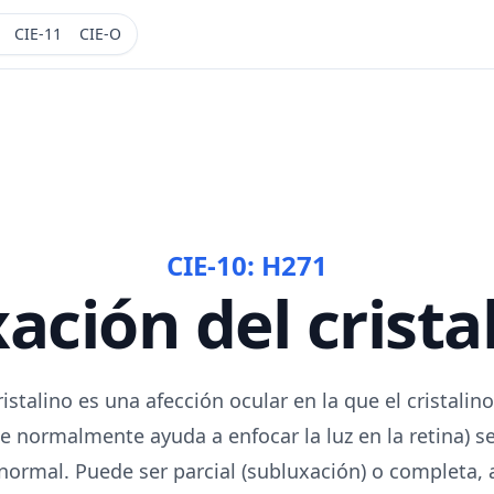
CIE-11
CIE-O
CIE-10:
H271
ación del crista
ristalino es una afección ocular en la que el cristal
ue normalmente ayuda a enfocar la luz en la retina) s
normal. Puede ser parcial (subluxación) o completa,