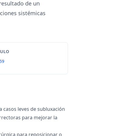
 resultado de un
ciones sistémicas
TULO
59
 casos leves de subluxación
rrectoras para mejorar la
rúrgica para reposicionar o