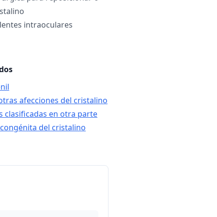
stalino
lentes intraoculares
ados
nil
otras afecciones del cristalino
clasificadas en otra parte
congénita del cristalino