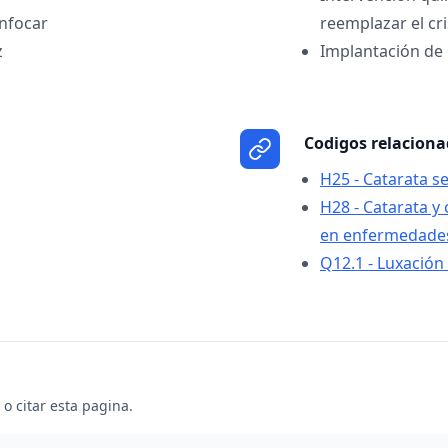
enfocar
reemplazar el cri
z
Implantación de 
Codigos relacion
H25 - Catarata se
H28 - Catarata y 
en enfermedades 
Q12.1 - Luxación 
o citar esta pagina.