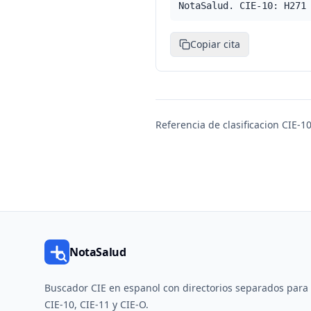
NotaSalud. CIE-10: H271
Copiar cita
Referencia de clasificacion CIE-10
NotaSalud
Buscador CIE en espanol con directorios separados para
CIE-10, CIE-11 y CIE-O.