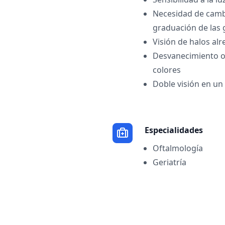
Necesidad de camb
graduación de las 
Visión de halos alr
Desvanecimiento o
colores
Doble visión en un 
Especialidades
Oftalmología
Geriatría