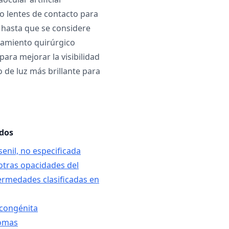
o lentes de contacto para
n hasta que se considere
tamiento quirúrgico
para mejorar la visibilidad
o de luz más brillante para
ados
senil, no especificada
 otras opacidades del
fermedades clasificadas en
 congénita
comas