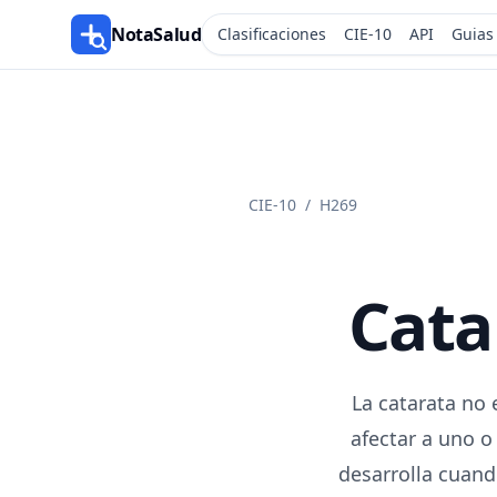
NotaSalud
Clasificaciones
CIE-10
API
Guias
CIE-10
/
H269
Cata
La catarata no 
afectar a uno o
desarrolla cuando