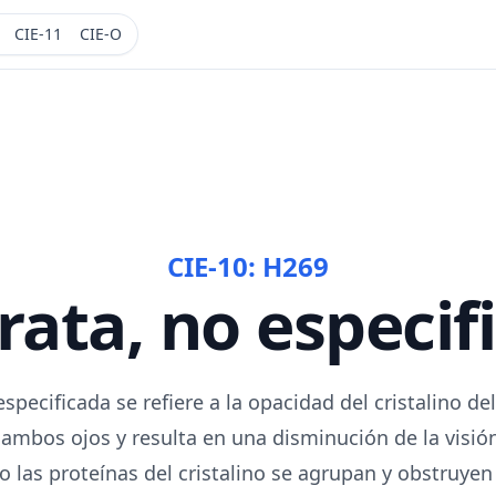
CIE-11
CIE-O
CIE-10:
H269
rata, no especif
especificada se refiere a la opacidad del cristalino de
 ambos ojos y resulta en una disminución de la visión
 las proteínas del cristalino se agrupan y obstruyen 