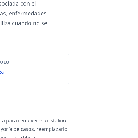
ociada con el
mas, enfermedades
tiliza cuando no se
TULO
59
ta para remover el cristalino
ayoría de casos, reemplazarlo
ocular artificial