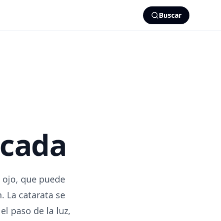
Buscar
icada
l ojo, que puede
. La catarata se
el paso de la luz,