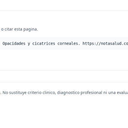
o citar esta pagina.
- Opacidades y cicatrices corneales. https://notasalud.c
. No sustituye criterio clinico, diagnostico profesional ni una eval