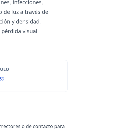
nes, infecciones,
o de luz a través de
ción y densidad,
 pérdida visual
TULO
59
rrectores o de contacto para