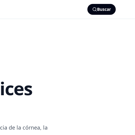
Buscar
ices
ia de la córnea, la