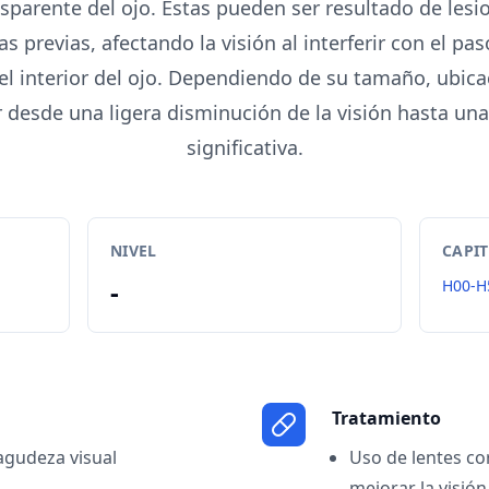
nsparente del ojo. Estas pueden ser resultado de lesio
as previas, afectando la visión al interferir con el pas
 el interior del ojo. Dependiendo de su tamaño, ubica
desde una ligera disminución de la visión hasta una
significativa.
NIVEL
CAPI
-
H00-H
Tratamiento
agudeza visual
Uso de lentes co
mejorar la visión