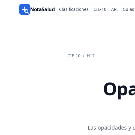
NotaSalud
Clasificaciones
CIE-10
API
Guias
CIE-10
/
H17
Opa
Las opacidades y c