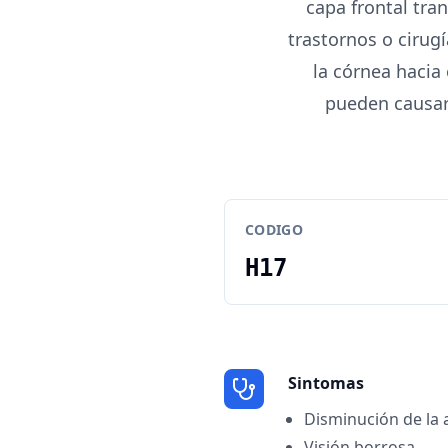
capa frontal tra
trastornos o cirugí
la córnea hacia
pueden causar 
CODIGO
H17
Sintomas
Disminución de la 
Visión borrosa