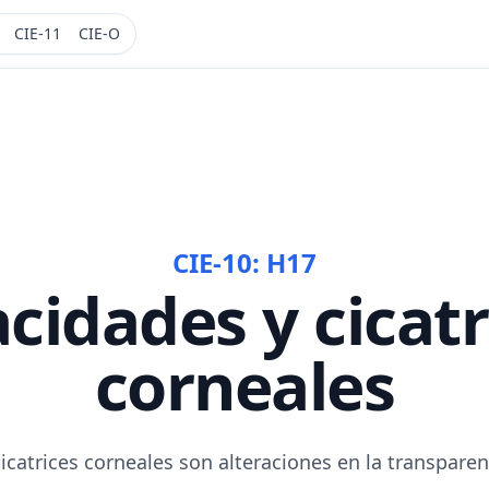
CIE-11
CIE-O
CIE-10:
H17
cidades y cicatr
corneales
icatrices corneales son alteraciones en la transparenc