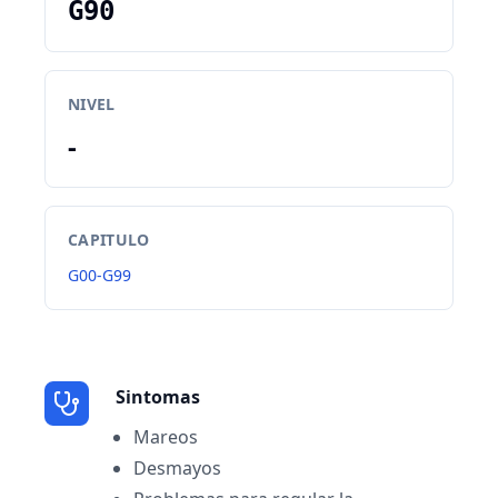
G90
NIVEL
-
CAPITULO
G00-G99
Sintomas
Mareos
Desmayos