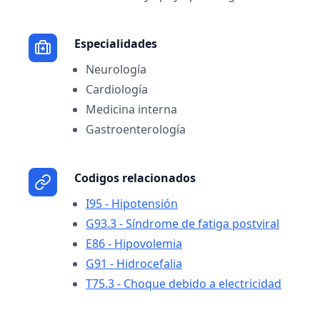
Especialidades
Neurología
Cardiología
Medicina interna
Gastroenterología
Codigos relacionados
I95 - Hipotensión
G93.3 - Síndrome de fatiga postviral
E86 - Hipovolemia
G91 - Hidrocefalia
T75.3 - Choque debido a electricidad