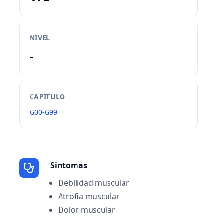
NIVEL
-
CAPITULO
G00-G99
Sintomas
Debilidad muscular
Atrofia muscular
Dolor muscular