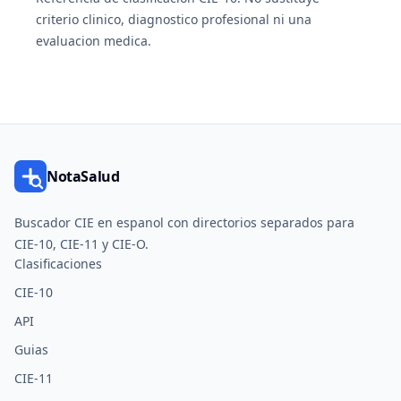
criterio clinico, diagnostico profesional ni una
evaluacion medica.
NotaSalud
Buscador CIE en espanol con directorios separados para
CIE-10, CIE-11 y CIE-O.
Clasificaciones
CIE-10
API
Guias
CIE-11