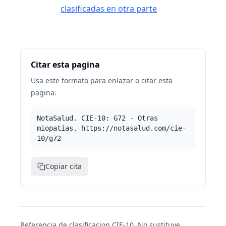
clasificadas en otra parte
Citar esta pagina
Usa este formato para enlazar o citar esta
pagina.
NotaSalud. CIE-10: G72 - Otras
miopatías. https://notasalud.com/cie-
10/g72
Copiar cita
Referencia de clasificacion CIE-10. No sustituye