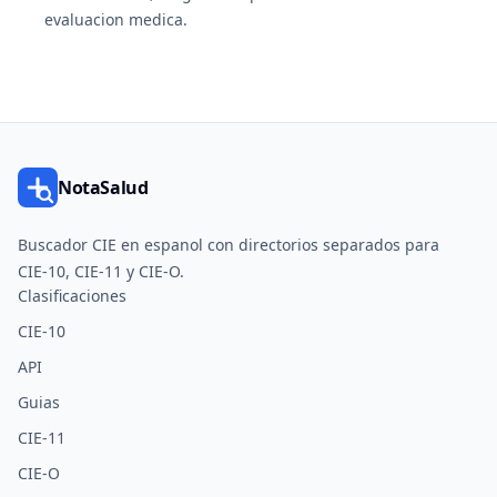
evaluacion medica.
NotaSalud
Buscador CIE en espanol con directorios separados para
CIE-10, CIE-11 y CIE-O.
Clasificaciones
CIE-10
API
Guias
CIE-11
CIE-O