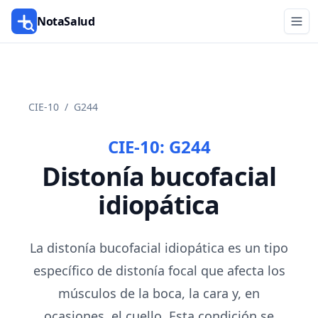
NotaSalud
CIE-10
/
G244
CIE-10:
G244
Distonía bucofacial
idiopática
La distonía bucofacial idiopática es un tipo
específico de distonía focal que afecta los
músculos de la boca, la cara y, en
ocasiones, el cuello. Esta condición se