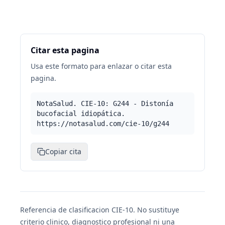
Citar esta pagina
Usa este formato para enlazar o citar esta
pagina.
NotaSalud. CIE-10: G244 - Distonía
bucofacial idiopática.
https://notasalud.com/cie-10/g244
Copiar cita
Referencia de clasificacion CIE-10. No sustituye
criterio clinico, diagnostico profesional ni una