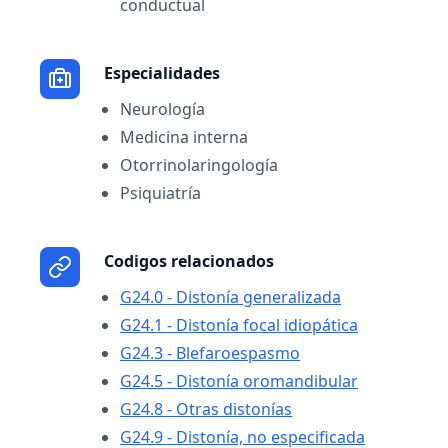
conductual
Especialidades
Neurología
Medicina interna
Otorrinolaringología
Psiquiatría
Codigos relacionados
G24.0 - Distonía generalizada
G24.1 - Distonía focal idiopática
G24.3 - Blefaroespasmo
G24.5 - Distonía oromandibular
G24.8 - Otras distonías
G24.9 - Distonía, no especificada