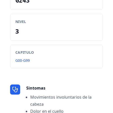
G243
NIVEL
3
CAPITULO
G00-G99
Sintomas
Movimientos involuntarios de la
cabeza
Dolor en el cuello