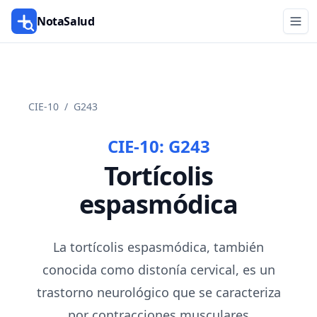
NotaSalud
CIE-10
/
G243
CIE-10:
G243
Tortícolis
espasmódica
La tortícolis espasmódica, también
conocida como distonía cervical, es un
trastorno neurológico que se caracteriza
por contracciones musculares