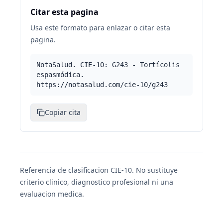
Citar esta pagina
Usa este formato para enlazar o citar esta
pagina.
NotaSalud. CIE-10: G243 - Tortícolis
espasmódica.
https://notasalud.com/cie-10/g243
Copiar cita
Referencia de clasificacion CIE-10. No sustituye
criterio clinico, diagnostico profesional ni una
evaluacion medica.