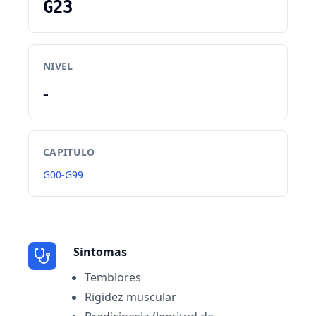
G23
NIVEL
-
CAPITULO
G00-G99
Sintomas
Temblores
Rigidez muscular