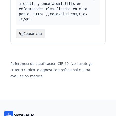
mielitis y encefalomielitis en
enfermedades clasificadas en otra
parte. https://notasalud.com/cie-
10/g05
Copiar cita
Referencia de clasificacion CIE-10. No sustituye
criterio clinico, diagnostico profesional ni una
evaluacion medica.
NotaSalud