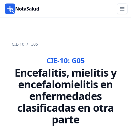
NotaSalud
CIE-10
/
G05
CIE-10:
G05
Encefalitis, mielitis y
encefalomielitis en
enfermedades
clasificadas en otra
parte