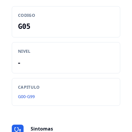
CODIGO
G05
NIVEL
-
CAPITULO
G00-G99
Sintomas