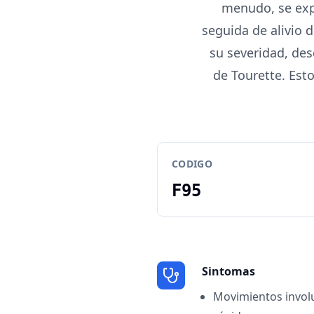
menudo, se exp
seguida de alivio d
su severidad, des
de Tourette. Esto
CODIGO
F95
Sintomas
Movimientos involu