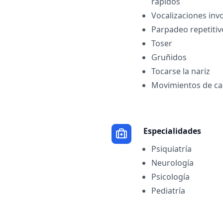
rápidos
Vocalizaciones inv
Parpadeo repetitiv
Toser
Gruñidos
Tocarse la nariz
Movimientos de c
Especialidades
Psiquiatría
Neurología
Psicología
Pediatría