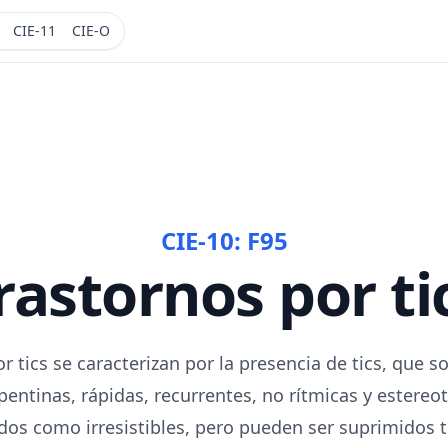
CIE-11
CIE-O
CIE-10:
F95
rastornos por ti
r tics se caracterizan por la presencia de tics, que
pentinas, rápidas, recurrentes, no rítmicas y estereot
os como irresistibles, pero pueden ser suprimidos