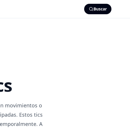
Buscar
cs
 son movimientos o
ipadas. Estos tics
 temporalmente. A