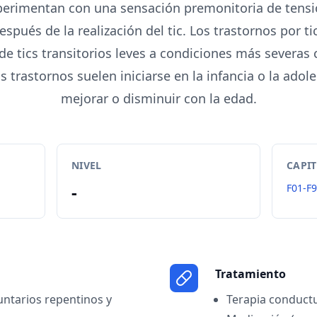
erimentan con una sensación premonitoria de tensió
espués de la realización del tic. Los trastornos por t
de tics transitorios leves a condiciones más severa
s trastornos suelen iniciarse en la infancia o la ado
mejorar o disminuir con la edad.
NIVEL
CAPI
-
F01-F
Tratamiento
ntarios repentinos y
Terapia conduct