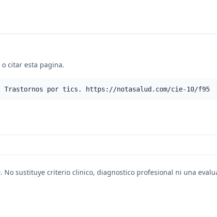
o citar esta pagina.
- Trastornos por tics. https://notasalud.com/cie-10/f95
. No sustituye criterio clinico, diagnostico profesional ni una eval