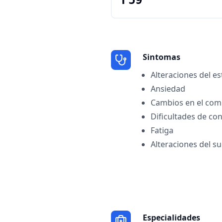
F59
Sintomas
Alteraciones del e
Ansiedad
Cambios en el co
Dificultades de co
Fatiga
Alteraciones del s
Especialidades