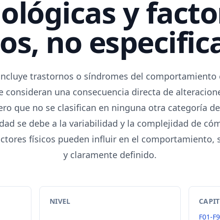
iológicas y fact
cos, no especifi
 incluye trastornos o síndromes del comportamiento
se consideran una consecuencia directa de alteracione
pero que no se clasifican en ninguna otra categoría de
cidad se debe a la variabilidad y la complejidad de có
factores físicos pueden influir en el comportamiento,
y claramente definido.
NIVEL
CAPI
-
F01-F