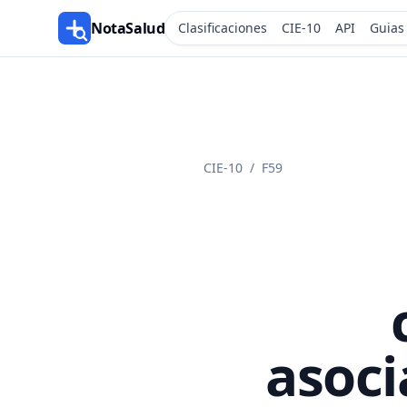
NotaSalud
Clasificaciones
CIE-10
API
Guias
CIE-10
/
F59
asoci