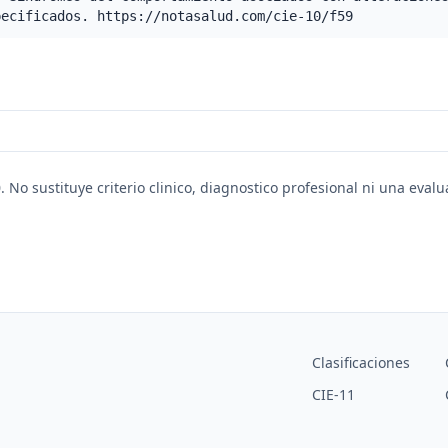
pecificados. https://notasalud.com/cie-10/f59
. No sustituye criterio clinico, diagnostico profesional ni una eval
Clasificaciones
CIE-11