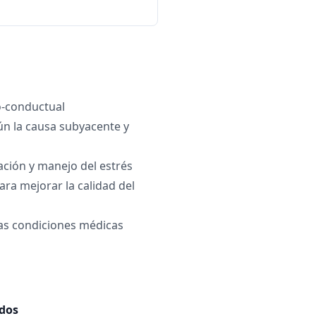
o-conductual
n la causa subyacente y
ación y manejo del estrés
ara mejorar la calidad del
as condiciones médicas
ados