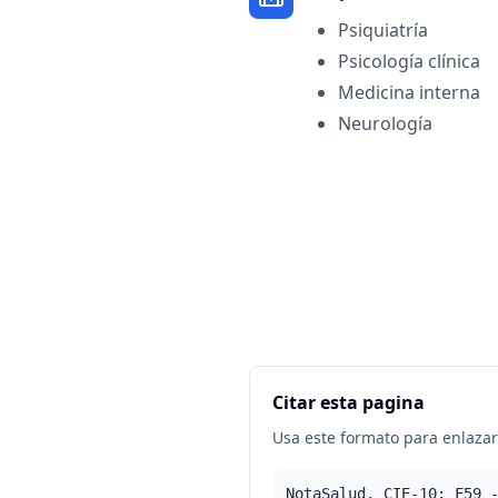
Psiquiatría
Psicología clínica
Medicina interna
Neurología
Citar esta pagina
Usa este formato para enlazar 
NotaSalud. CIE-10: F59 