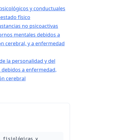
psicológicos y conductuales
estado físico
ustancias no psicoactivas
tornos mentales debidos a
ión cerebral, y a enfermedad
de la personalidad y del
 debidos a enfermedad,
ón cerebral
s fisiológicas y