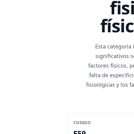
fis
físi
Esta categoría
significativos 
factores físicos, 
falta de especifi
fisiológicas y los 
CODIGO